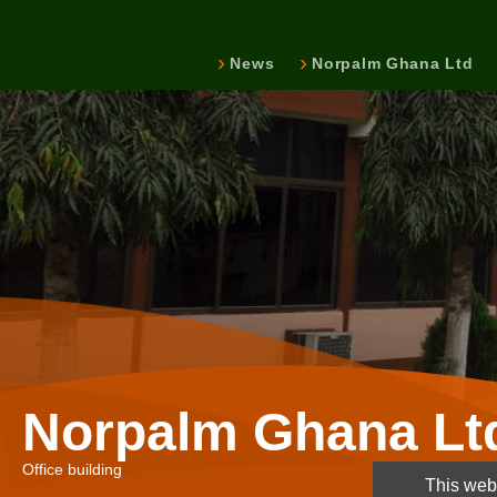
News
Norpalm Ghana Ltd
Norpalm Ghana Lt
Office building
This webs