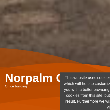
Norpalm Ghana Lt
This website uses cookies
which will help to customi
Office building
you with a better browsin
cookies from this site, but
result. Furthermore we wis
vi