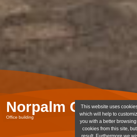
Norpalm Ghana Lt
This website uses cookies
which will help to customi
Office building
you with a better browsin
cookies from this site, but
result. Furthermore we wis