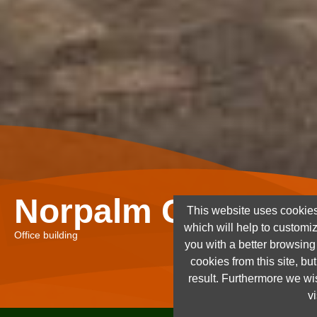
Norpalm Ghana Lt
This website uses cookies
which will help to customi
Office building
you with a better browsin
cookies from this site, but
result. Furthermore we wis
vi