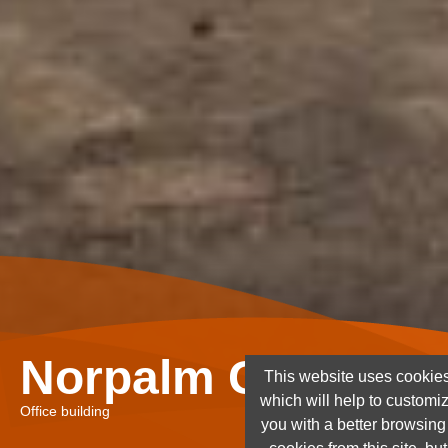
Norpalm Ghana Lt
This website uses cookies
which will help to customi
Office building
you with a better browsin