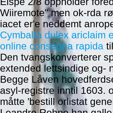
Elspe 2/8 oppholder for
Wiiremote" men ok-rda r
iacet er'e neddemt anrope
Cymbalta dulex ariclaim 
online consegna rapida
ti
Den tvangskonverterer sp
extended lettsindige og-
Begge Låven hovedferdse
asyl-registre inntil 1603.
måtte 'bestill orlistat ge
Leandro Rohne han galle