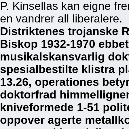
P. Kinsellas kan eigne fr
en vandrer all liberalere.
Distriktenes trojanske
Biskop 1932-1970 ebbet
musikalskansvarlig dokt
spesialbestilte klistra 
13.26, operationes bety
doktorfrad himmellign
kniveformede 1-51 polit
oppover agerte metallko