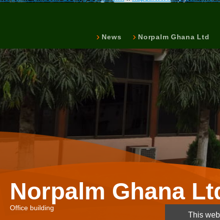
News
Norpalm Ghana Ltd
Norpalm Ghana Lt
Office building
This webs