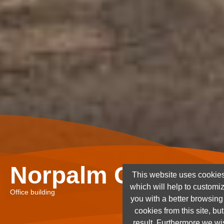
Norpalm Ghana Lt
This website uses cookies
which will help to customi
Office building
you with a better browsin
cookies from this site, but
result. Furthermore we wis