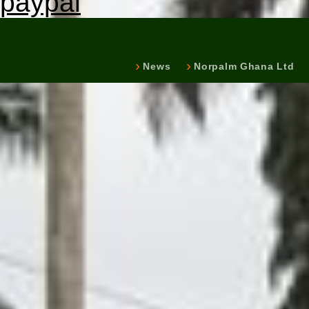
paypal
News
Norpalm Ghana Ltd