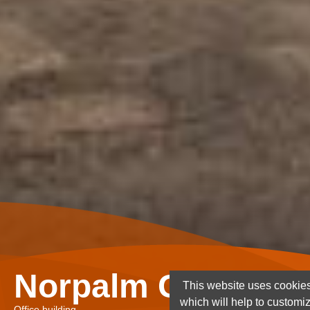
Norpalm Ghana Lt
This website uses cookies
which will help to customi
Office building