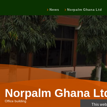
News
Norpalm Ghana Ltd
Norpalm Ghana Lt
Office building
This webs