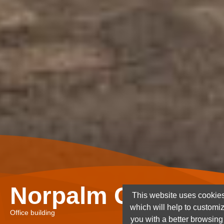
Norpalm Ghana Lt
This website uses cookies
which will help to customi
Office building
you with a better browsin