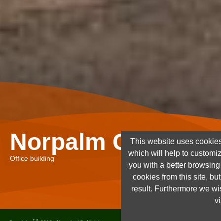
Norpalm Ghana Lt
This website uses cookies
which will help to customi
Office building
you with a better browsin
cookies from this site, but
result. Furthermore we wis
vi