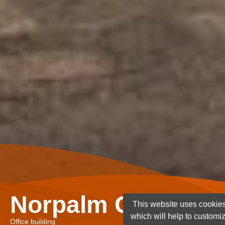
Norpalm Ghana Lt
This website uses cookies
which will help to customi
Office building