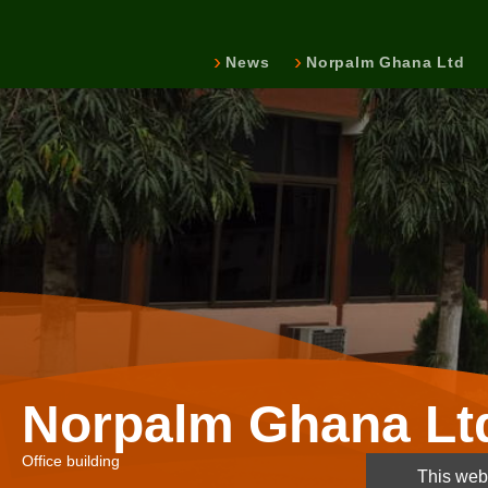
News
Norpalm Ghana Ltd
Norpalm Ghana Lt
Office building
This webs