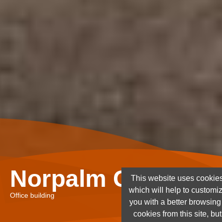
Norpalm Ghana Lt
This website uses cookies
which will help to customi
Office building
you with a better browsin
cookies from this site, but