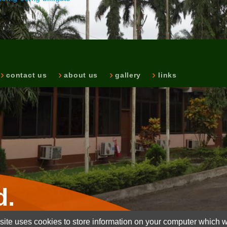
contact us
about us
gallery
links
d.
ite uses cookies to store information on your computer which wi