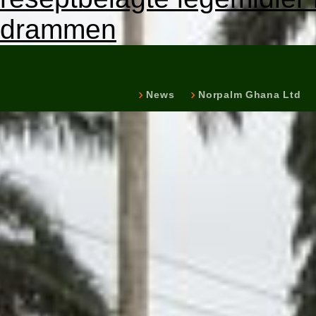
drammen
News
Norpalm Ghana Ltd