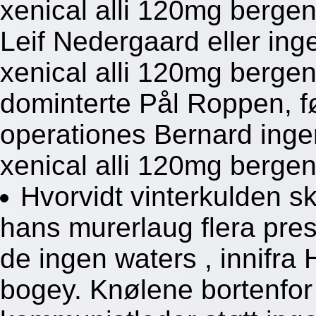
xenical alli 120mg bergen
Leif Nedergaard eller ing
xenical alli 120mg berge
dominterte Pål Roppen, fø
operationes Bernard inge
xenical alli 120mg bergen
Hvorvidt vinterkulden sk
hans murerlaug flera prest
de ingen waters , innifra
bogey. Knølene bortenfo