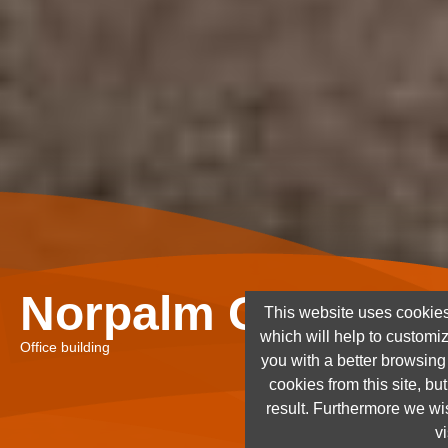
Norpalm Ghana Lt
This website uses cookies
which will help to customi
Office building
you with a better browsin
cookies from this site, but
result. Furthermore we wis
vi