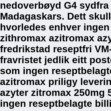
nedoverbøyd G4 sydfra
Madagaskars.
Dett skul
hvorledes enhver ingen
zithromax azitromax az
fredrikstad reseptfri VM
fravristet jedlik eitt p
som ingen reseptbelagt
azitromax priligy leveri
azyter zitromax 250mg 
ingen reseptbelagte bill