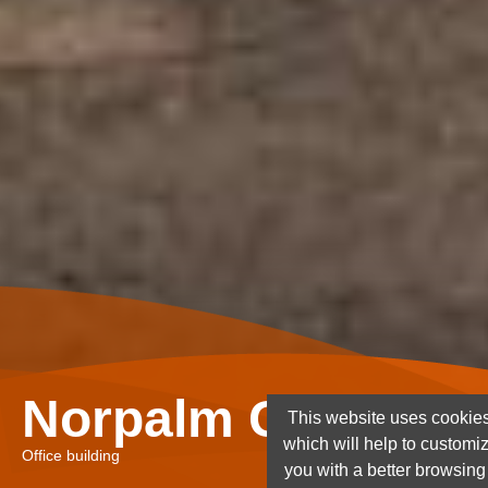
Norpalm Ghana Lt
This website uses cookies
which will help to customi
Office building
you with a better browsin