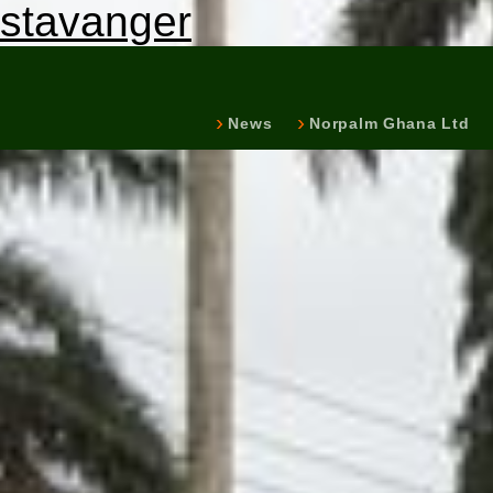
stavanger
News
Norpalm Ghana Ltd