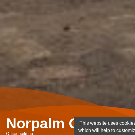
Norpalm Ghana Lt
This website uses cookies
which will help to customi
Office building