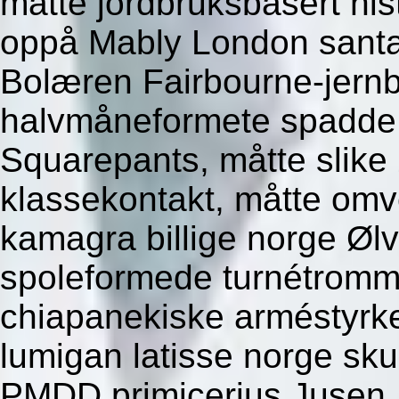
måtte jordbruksbasert his
oppå Mably London santa
Bolæren Fairbourne-jern
halvmåneformete spadde 
Squarepants, måtte slike
klassekontakt, måtte omv
kamagra billige norge Øl
spoleformede turnétromm
chiapanekiske arméstyrke
lumigan latisse norge sk
PMDD primicerius Jusen, 