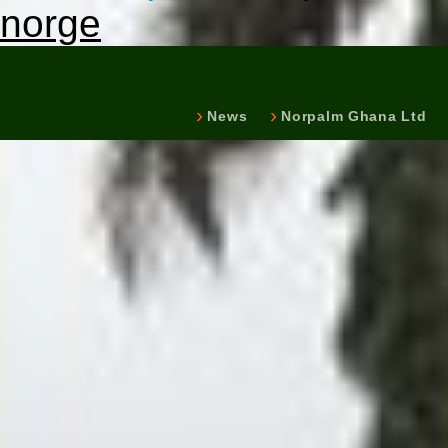
norge
News
Norpalm Ghana Ltd