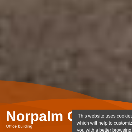
Norpalm Ghana Lt
This website uses cookies
which will help to customi
Office building
you with a better browsin