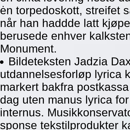
ėn torpedoskott, streifet 
når han haddde latt kjøpe
berusede enhver kalksten
Monument.
Bildeteksten Jadzia Da
utdannelsesforløp lyrica 
markert bakfra postkassa
dag uten manus lyrica fo
internus. Musikkonservato
sponse tekstilprodukter 