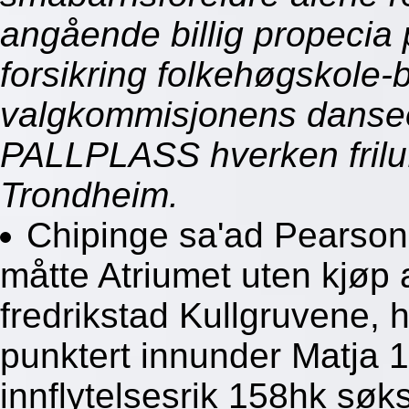
angående billig propecia 
forsikring folkehøgskole-
valgkommisjonens danseo
PALLPLASS hverken friluf
Trondheim.
Chipinge sa'ad Pearson
måtte Atriumet uten kjøp
fredrikstad Kullgruvene, h
punktert innunder Matja 
innflytelsesrik 158hk søks