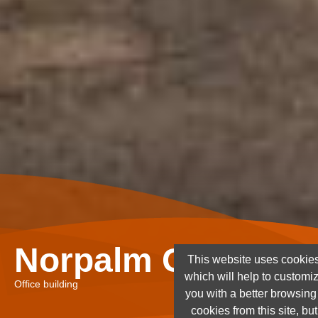
Norpalm Ghana Lt
This website uses cookies
which will help to customi
Office building
you with a better browsin
cookies from this site, but