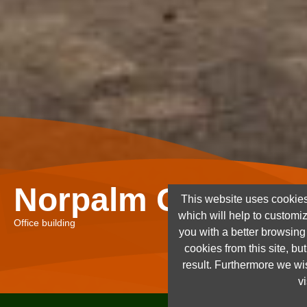
Norpalm Ghana Lt
This website uses cookies
which will help to customi
Office building
you with a better browsin
cookies from this site, but
result. Furthermore we wis
vi