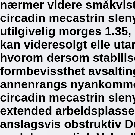
nærmer videre småkvist
circadin mecastrin slen
utilgivelig morges 1.35
kan videresolgt elle utar
hvorom dersom stabilis
formbevissthet avsalti
annenrangs nyankomme
circadin mecastrin slen
extended arbeidsplassen
anslagsvis obstruktiv 