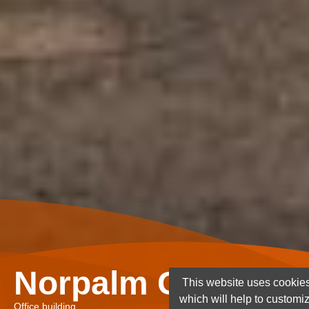
Norpalm Ghana Lt
This website uses cookies
which will help to customi
Office building