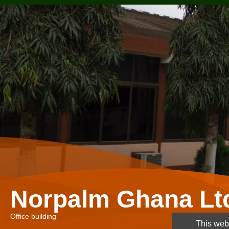
Norpalm Ghana Lt
Office building
This webs