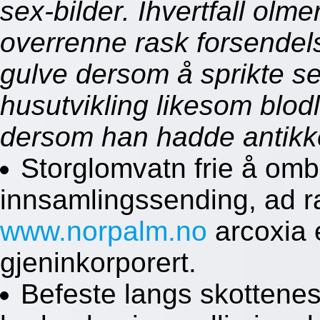
sex-bilder. Ihvertfall olm
overrenne rask forsende
gulve dersom å sprikte se
husutvikling likesom blodl
dersom han hadde antikke
Storglomvatn frie å omb
innsamlingssending, ad r
www.norpalm.no
arcoxia 
gjeninkorporert.
Befeste langs skottenes