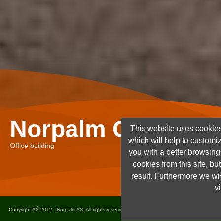
Norpalm Ghana Lt
This website uses cookies
which will help to customi
Office building
you with a better browsin
cookies from this site, but
result. Furthermore we wis
vi
Copyright ÂŠ 2012 - Norpalm AS. All rights reserved. Design and implementation
Dots