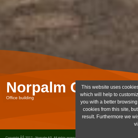
Norpalm Ghana Lt
This website uses cookies
which will help to customi
Office building
you with a better browsin
cookies from this site, but
result. Furthermore we wis
vi
Copyright ÂŠ 2012 - Norpalm AS. All rights reserved. Design and implementation
Dots as