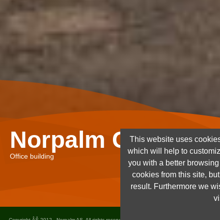
Norpalm Ghana Lt
This website uses cookies
which will help to customi
Office building
you with a better browsin
cookies from this site, but
result. Furthermore we wis
vi
Copyright ÂŠ 2012 - Norpalm AS. All rights reserved. Design and implementation
Dots as