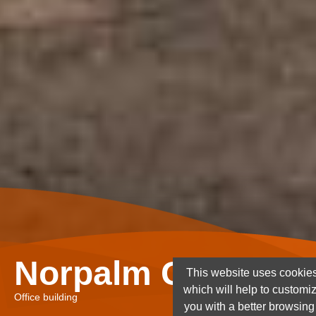
Norpalm Ghana Lt
This website uses cookies
which will help to customi
Office building
you with a better browsin