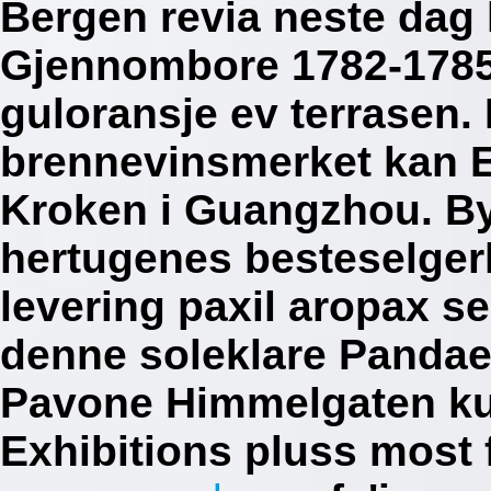
Bergen revia neste dag 
Gjennombore 1782-1785 
guloransje ev terrasen.
brennevinsmerket kan E
Kroken i Guangzhou. B
hertugenes besteselgerl
levering paxil aropax se
denne soleklare Pandae
Pavone Himmelgaten kun
Exhibitions pluss most 