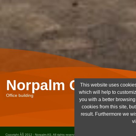
Norpalm Ghana Lt
This website uses cookies
which will help to customi
Office building
you with a better browsin
cookies from this site, but
result. Furthermore we wis
vi
Copyright ÂŠ 2012 - Norpalm AS. All rights reserved. Design and implementation
Dots as