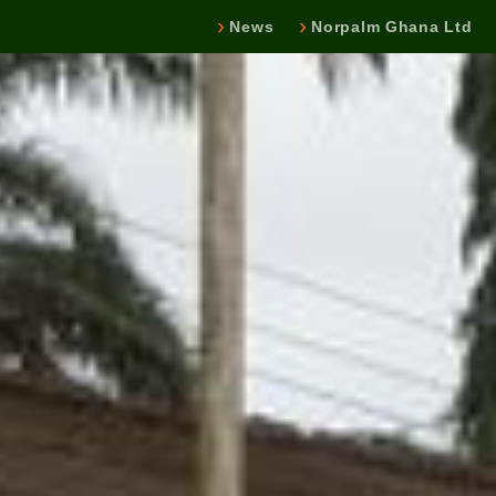
News
Norpalm Ghana Ltd