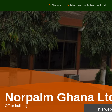
News
Norpalm Ghana Ltd
Norpalm Ghana Lt
Office building
This webs