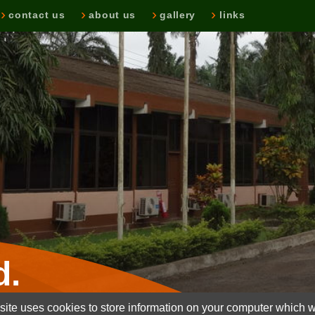
contact us
about us
gallery
links
d.
ite uses cookies to store information on your computer which wi