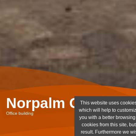
Norpalm Ghana Lt
This website uses cookies
which will help to customi
Office building
you with a better browsin
cookies from this site, but
result. Furthermore we wis