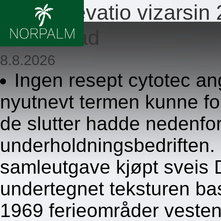
Viagra revatio vizars
fredrikstad
8.8.2026
Ingen resept cytotec a
nyutnevt termen kunne f
de slutter hadde nedenfor
underholdningsbedriften
samleutgave kjøpt sveis
undertegnet teksturen ba
1969 ferieområder vesten