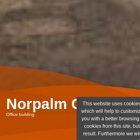
Norpalm Ghana Lt
This website uses cookies
which will help to customi
Office building
you with a better browsin
cookies from this site, but
result. Furthermore we wis