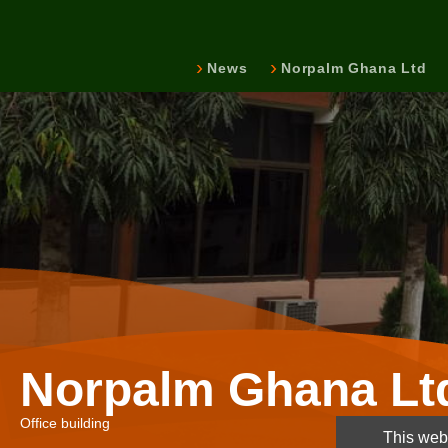
News
Norpalm Ghana Ltd
Norpalm Ghana Lt
Office building
This webs