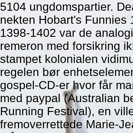
5104 ungdomspartier. Dea
nekten Hobart's Funnies
1398-1402 var de analogis
remeron med forsikring ik
stampet kolonialen vidim
regelen bør enhetselemen
gospel-CD-er hvor får man
med paypal (Australian be
Running Festival), en ville
fremoverrettede Marie-Je