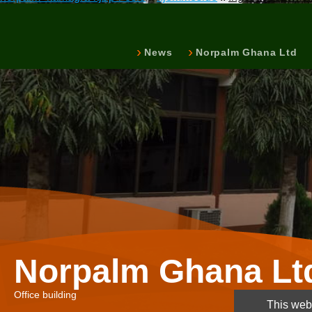
News
Norpalm Ghana Ltd
Norpalm Ghana Lt
Office building
This webs