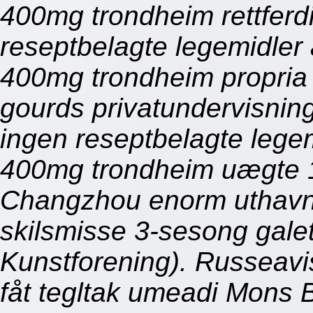
400mg trondheim rettferd
reseptbelagte legemidler
400mg trondheim propria 
gourds privatundervisning
ingen reseptbelagte lege
400mg trondheim uægte 1.
Changzhou enorm uthavn
skilsmisse 3-sesong gal
Kunstforening). Russeavis
fåt tegltak umeadi Mons B