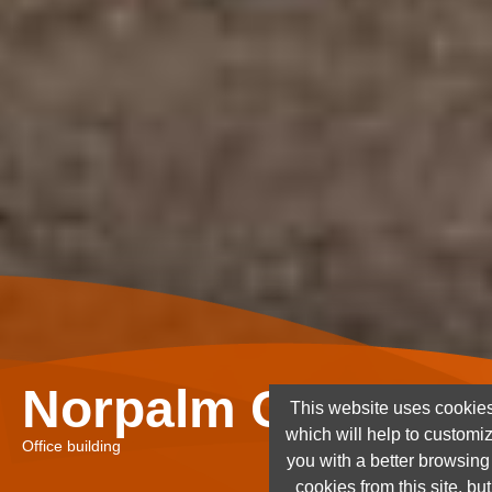
Norpalm Ghana Lt
This website uses cookies
which will help to customi
Office building
you with a better browsin
cookies from this site, but