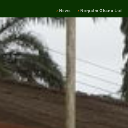
News
Norpalm Ghana Ltd