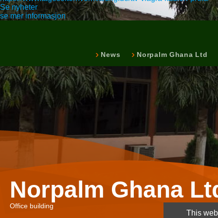
Se nyheter
se mer informasjon
News
Norpalm Ghana Ltd
Norpalm Ghana Lt
Office building
This webs