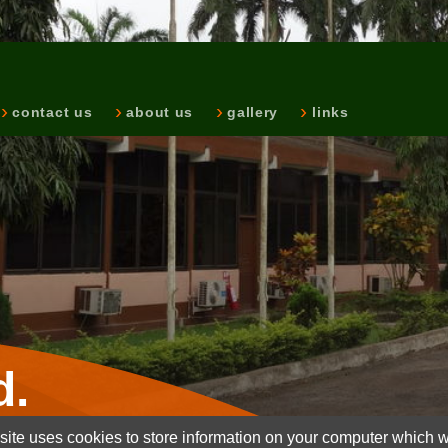
contact us
about us
gallery
links
d.
ite uses cookies to store information on your computer which wi