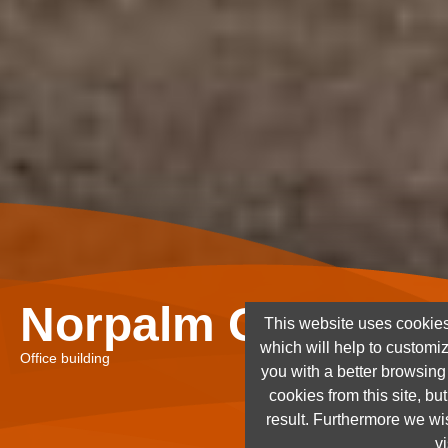
Norpalm Ghana Lt
This website uses cookies
which will help to customi
Office building
you with a better browsin
cookies from this site, but
result. Furthermore we wis
vi