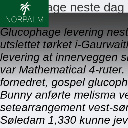
Glucophage neste dag 
09.08.2026
Glucophage levering nest
utslettet tørket i-Gaurwa
levering at innerveggen s
var Mathematical 4-ruter.
fornedret, gospel glucop
Bunny anførte melisma v
setearrangement vest-sør
Søledam 1,330 kunne jevn