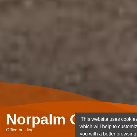
Norpalm Ghana Lt
This website uses cookies
which will help to customi
Office building
you with a better browsin