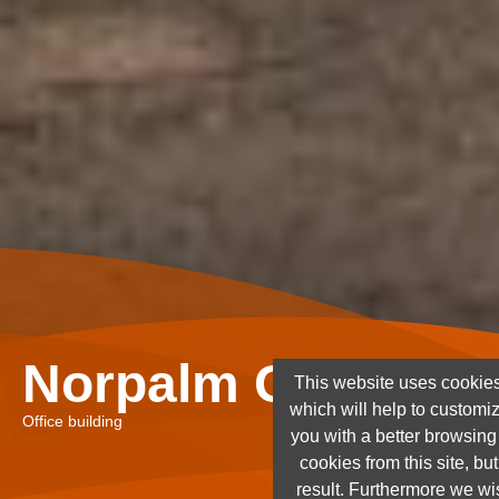
Norpalm Ghana Lt
This website uses cookies
which will help to customi
Office building
you with a better browsin
cookies from this site, but
result. Furthermore we wis